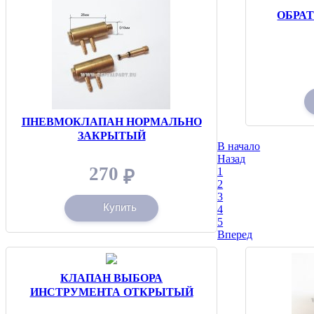
ОБРА
ПНЕВМОКЛАПАН НОРМАЛЬНО
ЗАКРЫТЫЙ
В начало
Назад
270
1
₽
2
3
Купить
4
5
Вперед
КЛАПАН ВЫБОРА
ИНСТРУМЕНТА ОТКРЫТЫЙ