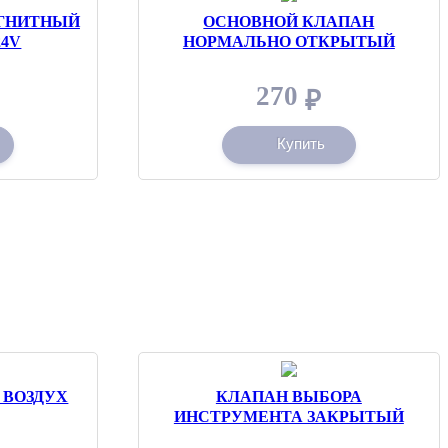
ГНИТНЫЙ
ОСНОВНОЙ КЛАПАН
24V
НОРМАЛЬНО ОТКРЫТЫЙ
270
₽
Купить
 ВОЗДУХ
КЛАПАН ВЫБОРА
ИНСТРУМЕНТА ЗАКРЫТЫЙ