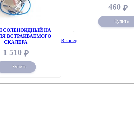
460
₽
Купить
Н СОЛЕНОИДНЫЙ НА
ЛЯ ВСТРАИВАЕМОГО
В конец
СКАЛЕРА
1 510
₽
Купить