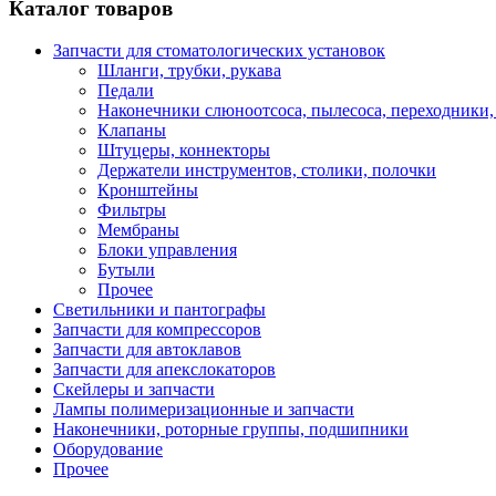
Каталог товаров
Запчасти для стоматологических установок
Шланги, трубки, рукава
Педали
Наконечники слюноотсоса, пылесоса, переходники,
Клапаны
Штуцеры, коннекторы
Держатели инструментов, столики, полочки
Кронштейны
Фильтры
Мембраны
Блоки управления
Бутыли
Прочее
Светильники и пантографы
Запчасти для компрессоров
Запчасти для автоклавов
Запчасти для апекслокаторов
Скейлеры и запчасти
Лампы полимеризационные и запчасти
Наконечники, роторные группы, подшипники
Оборудование
Прочее