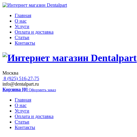
Главная
О нас
Услуги
Оплата и доставка
Статьи
Контакты
Москва
8 (925) 516-27-75
info@dentalpart.ru
Корзина [0]
Оформить заказ
Главная
О нас
Услуги
Оплата и доставка
Статьи
Контакты