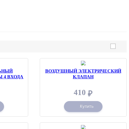
ЬНЫЙ
ВОЗДУШНЫЙ ЭЛЕКТРИЧЕСКИЙ
 4 ВХОДА
КЛАПАН
410
₽
Купить