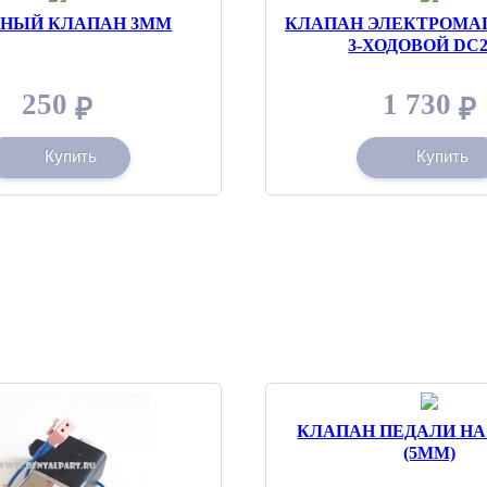
ТНЫЙ КЛАПАН 3ММ
КЛАПАН ЭЛЕКТРОМА
3-ХОДОВОЙ DC
250
1 730
₽
₽
Купить
Купить
КЛАПАН ПЕДАЛИ НА
(5ММ)