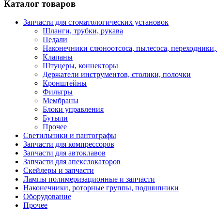
Каталог товаров
Запчасти для стоматологических установок
Шланги, трубки, рукава
Педали
Наконечники слюноотсоса, пылесоса, переходники,
Клапаны
Штуцеры, коннекторы
Держатели инструментов, столики, полочки
Кронштейны
Фильтры
Мембраны
Блоки управления
Бутыли
Прочее
Светильники и пантографы
Запчасти для компрессоров
Запчасти для автоклавов
Запчасти для апекслокаторов
Скейлеры и запчасти
Лампы полимеризационные и запчасти
Наконечники, роторные группы, подшипники
Оборудование
Прочее