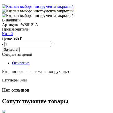
В наличии
Артикул: WS8121А
Производитель:
Китай
Цена:
360
₽
-
+
Заказать
Следить за ценой
Описание
Клавиша клапана нажата - воздух идет
Штуцеры 3мм
Нет отзывов
Сопутствующие товары