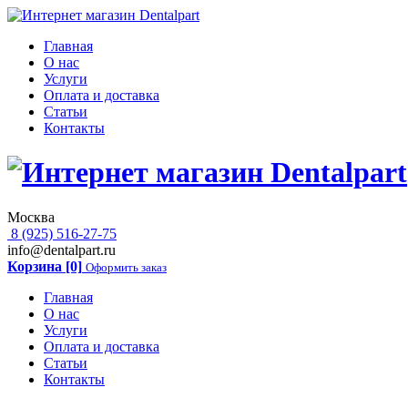
Главная
О нас
Услуги
Оплата и доставка
Статьи
Контакты
Москва
8 (925) 516-27-75
info@dentalpart.ru
Корзина [0]
Оформить заказ
Главная
О нас
Услуги
Оплата и доставка
Статьи
Контакты