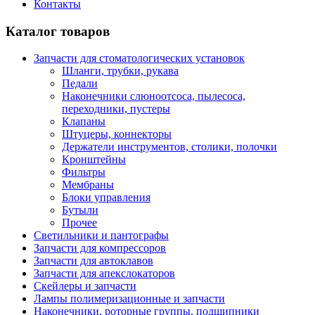
Контакты
Каталог товаров
Запчасти для стоматологических установок
Шланги, трубки, рукава
Педали
Наконечники слюноотсоса, пылесоса,
переходники, пустеры
Клапаны
Штуцеры, коннекторы
Держатели инструментов, столики, полочки
Кронштейны
Фильтры
Мембраны
Блоки управления
Бутыли
Прочее
Светильники и пантографы
Запчасти для компрессоров
Запчасти для автоклавов
Запчасти для апекслокаторов
Скейлеры и запчасти
Лампы полимеризационные и запчасти
Наконечники, роторные группы, подшипники