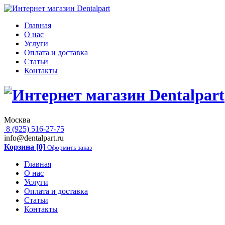
Главная
О нас
Услуги
Оплата и доставка
Статьи
Контакты
Москва
8 (925) 516-27-75
info@dentalpart.ru
Корзина [0]
Оформить заказ
Главная
О нас
Услуги
Оплата и доставка
Статьи
Контакты