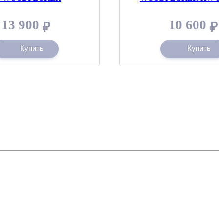
13 900
10 600
₽
₽
Купить
Купить