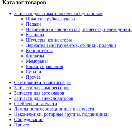
Каталог товаров
Запчасти для стоматологических установок
Шланги, трубки, рукава
Педали
Наконечники слюноотсоса, пылесоса, переходники,
Клапаны
Штуцеры, коннекторы
Держатели инструментов, столики, полочки
Кронштейны
Фильтры
Мембраны
Блоки управления
Бутыли
Прочее
Светильники и пантографы
Запчасти для компрессоров
Запчасти для автоклавов
Запчасти для апекслокаторов
Скейлеры и запчасти
Лампы полимеризационные и запчасти
Наконечники, роторные группы, подшипники
Оборудование
Прочее