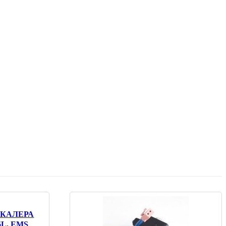
СКАЛЕРА
L, EMS