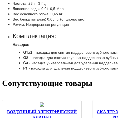
Частота: 28 +- 3 Гц
Давление воды: 0,01-0,5 Мпа
Вес основного блока: 0,45 Кг
Вес блока питания: 0,65 Кг (опционально)
Режим: Непрерывная регуляция
Комплектация:
Насадки:
G1x2
- насадка для снятия наддесневого зубного кам
G2
- насадка для снятия крупных наддесневых зубны
G4
- насадка универсальная для удаления наддеснево
P1
- насадка для удаления поддесневого зубного кам
Сопутствующие товары
ВОЗДУШНЫЙ ЭЛЕКТРИЧЕСКИЙ
СКАЛЕР 
КЛАПАН
N