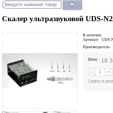
Скалер ультразвуковой UDS-N
В наличии
Артикул: UDS-
Производитель:
Цена:
18 
-
+
Следить за цено