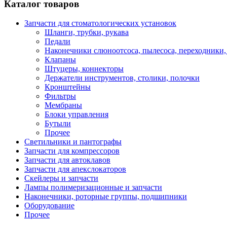
Каталог товаров
Запчасти для стоматологических установок
Шланги, трубки, рукава
Педали
Наконечники слюноотсоса, пылесоса, переходники,
Клапаны
Штуцеры, коннекторы
Держатели инструментов, столики, полочки
Кронштейны
Фильтры
Мембраны
Блоки управления
Бутыли
Прочее
Светильники и пантографы
Запчасти для компрессоров
Запчасти для автоклавов
Запчасти для апекслокаторов
Скейлеры и запчасти
Лампы полимеризационные и запчасти
Наконечники, роторные группы, подшипники
Оборудование
Прочее