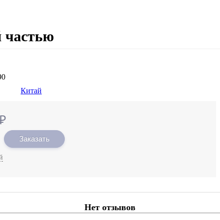
й частью
90
Китай
₽
Заказать
й
Нет отзывов