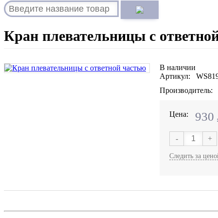
Кран плевательницы с ответно
В наличии
Артикул: WS81
Производитель:
Цена:
930
-
+
Следить за цено