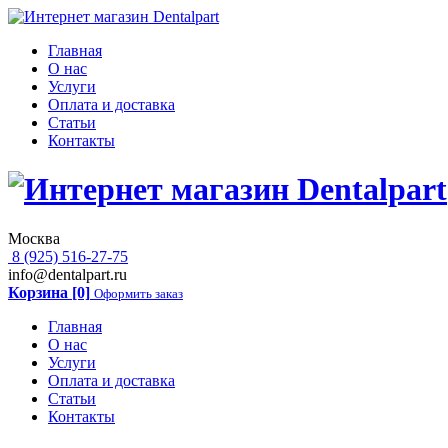
Главная
О нас
Услуги
Оплата и доставка
Статьи
Контакты
Москва
8 (925) 516-27-75
info@dentalpart.ru
Корзина [0]
Оформить заказ
Главная
О нас
Услуги
Оплата и доставка
Статьи
Контакты