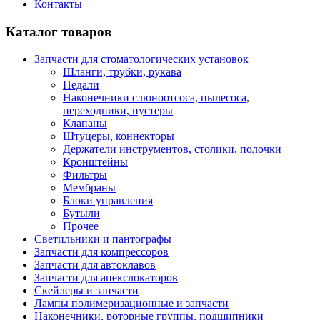
Контакты
Каталог товаров
Запчасти для стоматологических установок
Шланги, трубки, рукава
Педали
Наконечники слюноотсоса, пылесоса,
переходники, пустеры
Клапаны
Штуцеры, коннекторы
Держатели инструментов, столики, полочки
Кронштейны
Фильтры
Мембраны
Блоки управления
Бутыли
Прочее
Светильники и пантографы
Запчасти для компрессоров
Запчасти для автоклавов
Запчасти для апекслокаторов
Скейлеры и запчасти
Лампы полимеризационные и запчасти
Наконечники, роторные группы, подшипники