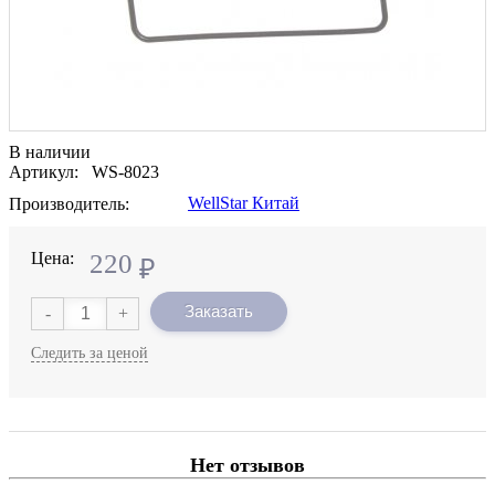
В наличии
Артикул: WS-8023
WellStar Китай
Производитель:
Цена:
220
₽
Заказать
-
+
Следить за ценой
Нет отзывов