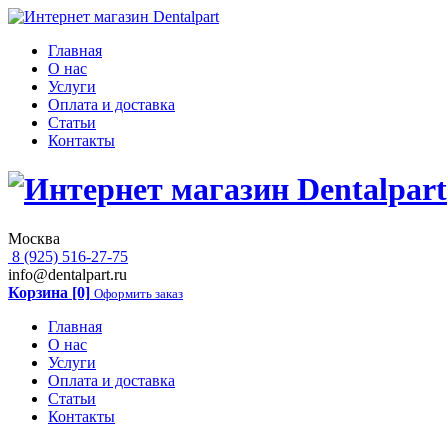
Главная
О нас
Услуги
Оплата и доставка
Статьи
Контакты
Москва
8 (925) 516-27-75
info@dentalpart.ru
Корзина [0]
Оформить заказ
Главная
О нас
Услуги
Оплата и доставка
Статьи
Контакты