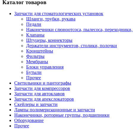
Каталог товаров
Запчасти для стоматологических установок
Шланги, трубки, рукава
Педали
Наконечники слюноотсоса, пылесоса, переходники,
Клапаны
Штуцеры, коннекторы
Держатели инструментов, столики, полочки
Кронштейны
Фильтры
Мембраны
Блоки управления
Бутыли
Прочее
Светильники и пантографы
Запчасти для компрессоров
Запчасти для автоклавов
Запчасти для апекслокаторов
Скейлеры и запчасти
Лампы полимеризационные и запчасти
Наконечники, роторные группы, подшипники
Оборудование
Прочее