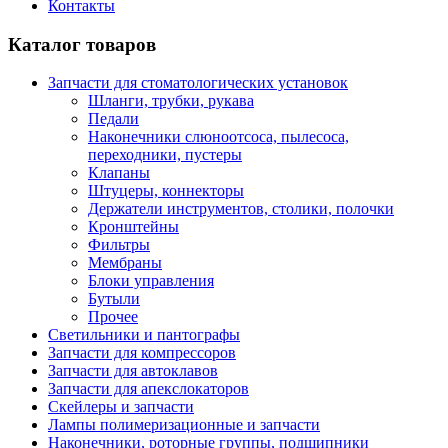
Контакты
Каталог товаров
Запчасти для стоматологических установок
Шланги, трубки, рукава
Педали
Наконечники слюноотсоса, пылесоса,
переходники, пустеры
Клапаны
Штуцеры, коннекторы
Держатели инструментов, столики, полочки
Кронштейны
Фильтры
Мембраны
Блоки управления
Бутыли
Прочее
Светильники и пантографы
Запчасти для компрессоров
Запчасти для автоклавов
Запчасти для апекслокаторов
Скейлеры и запчасти
Лампы полимеризационные и запчасти
Наконечники, роторные группы, подшипники