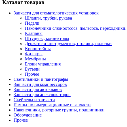
Каталог товаров
Запчасти для стоматологических установок
Шланги, трубки, рукава
Педали
Наконечники слюноотсоса, пылесоса, переходники,
Клапаны
Штуцеры, коннекторы
Держатели инструментов, столики, полочки
Кронштейны
Фильтры
Мембраны
Блоки управления
Бутыли
Прочее
Светильники и пантографы
Запчасти для компрессоров
Запчасти для автоклавов
Запчасти для апекслокаторов
Скейлеры и запчасти
Лампы полимеризационные и запчасти
Наконечники, роторные группы, подшипники
Оборудование
Прочее