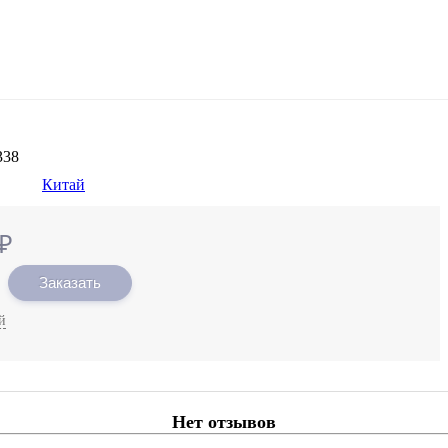
338
Китай
₽
Заказать
й
Нет отзывов