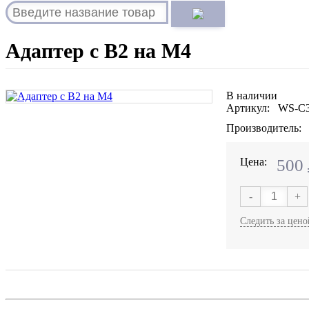
Адаптер с В2 на М4
В наличии
Артикул: WS-C
Производитель:
Цена:
500
-
+
Следить за цено