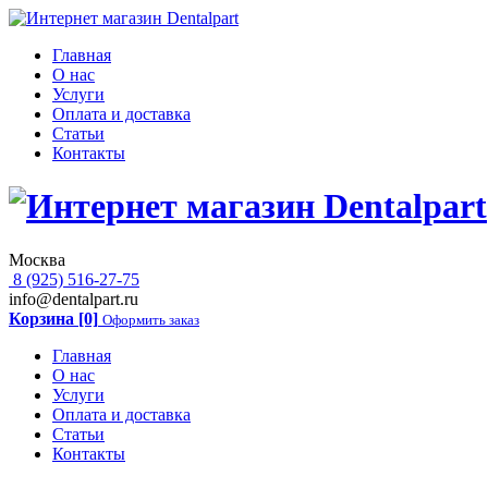
Главная
О нас
Услуги
Оплата и доставка
Статьи
Контакты
Москва
8 (925) 516-27-75
info@dentalpart.ru
Корзина [0]
Оформить заказ
Главная
О нас
Услуги
Оплата и доставка
Статьи
Контакты