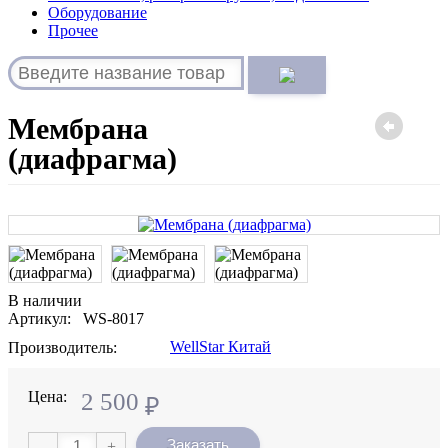
Оборудование
Прочее
Мембрана
(диафрагма)
В наличии
Артикул: WS-8017
WellStar Китай
Производитель:
Цена:
2 500
₽
Заказать
-
+