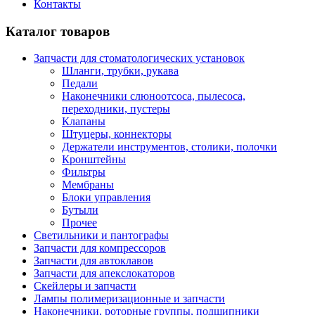
Контакты
Каталог товаров
Запчасти для стоматологических установок
Шланги, трубки, рукава
Педали
Наконечники слюноотсоса, пылесоса,
переходники, пустеры
Клапаны
Штуцеры, коннекторы
Держатели инструментов, столики, полочки
Кронштейны
Фильтры
Мембраны
Блоки управления
Бутыли
Прочее
Светильники и пантографы
Запчасти для компрессоров
Запчасти для автоклавов
Запчасти для апекслокаторов
Скейлеры и запчасти
Лампы полимеризационные и запчасти
Наконечники, роторные группы, подшипники