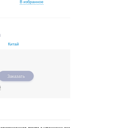
В избранное
B
Китай
Заказать
й