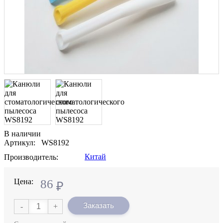
В наличии
Артикул: WS8192
Китай
Производитель:
Цена:
86
₽
Заказать
-
+