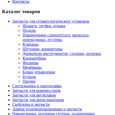
Контакты
Каталог товаров
Запчасти для стоматологических установок
Шланги, трубки, рукава
Педали
Наконечники слюноотсоса, пылесоса,
переходники, пустеры
Клапаны
Штуцеры, коннекторы
Держатели инструментов, столики, полочки
Кронштейны
Фильтры
Мембраны
Блоки управления
Бутыли
Прочее
Светильники и пантографы
Запчасти для компрессоров
Запчасти для автоклавов
Запчасти для апекслокаторов
Скейлеры и запчасти
Лампы полимеризационные и запчасти
Наконечники, роторные группы, подшипники