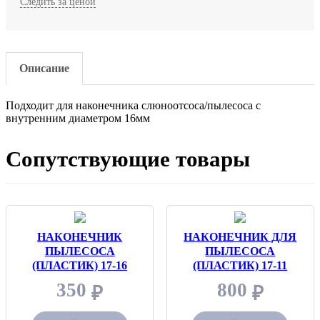
Следить за ценой
Описание
Подходит для наконечника слюноотсоса/пылесоса с
внутренним диаметром 16мм
Сопутствующие товары
НАКОНЕЧНИК
НАКОНЕЧНИК ДЛЯ
ПЫЛЕСОСА
ПЫЛЕСОСА
(ПЛАСТИК) 17-16
(ПЛАСТИК) 17-11
350
КИТАЙ
800
КИТАЙ
₽
₽