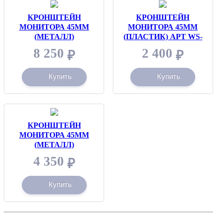
КРОНШТЕЙН
КРОНШТЕЙН
МОНИТОРА 45ММ
МОНИТОРА 45ММ
(МЕТАЛЛ)
(ПЛАСТИК) АРТ WS-
L1012
WELLSTAR КИТАЙ
8 250
2 400
₽
₽
WELLSTAR КИТАЙ
Купить
Купить
КРОНШТЕЙН
МОНИТОРА 45ММ
(МЕТАЛЛ)
WELLSTAR КИТАЙ
4 350
₽
Купить