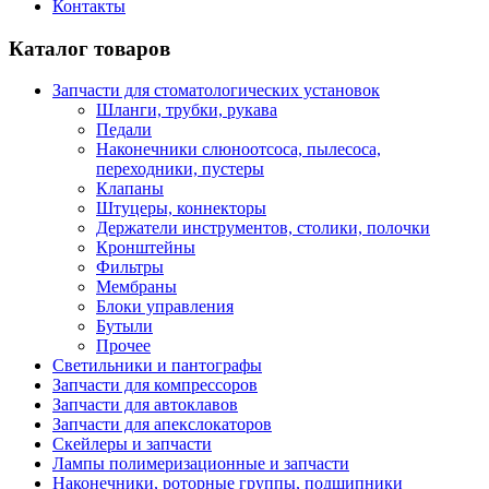
Контакты
Каталог товаров
Запчасти для стоматологических установок
Шланги, трубки, рукава
Педали
Наконечники слюноотсоса, пылесоса,
переходники, пустеры
Клапаны
Штуцеры, коннекторы
Держатели инструментов, столики, полочки
Кронштейны
Фильтры
Мембраны
Блоки управления
Бутыли
Прочее
Светильники и пантографы
Запчасти для компрессоров
Запчасти для автоклавов
Запчасти для апекслокаторов
Скейлеры и запчасти
Лампы полимеризационные и запчасти
Наконечники, роторные группы, подшипники