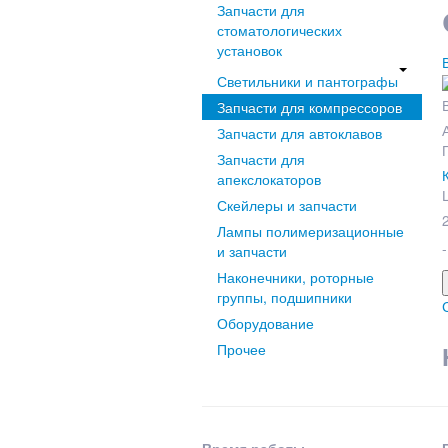
Запчасти для
стоматологических
установок
Светильники и пантографы
Запчасти для компрессоров
Запчасти для автоклавов
Запчасти для
апекслокаторов
Скейлеры и запчасти
Лампы полимеризационные
-
и запчасти
Наконечники, роторные
группы, подшипники
Оборудование
Прочее
Время работы