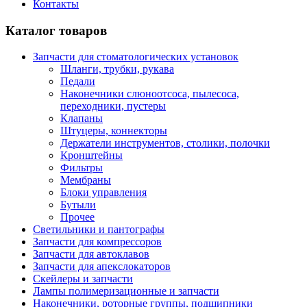
Контакты
Каталог товаров
Запчасти для стоматологических установок
Шланги, трубки, рукава
Педали
Наконечники слюноотсоса, пылесоса,
переходники, пустеры
Клапаны
Штуцеры, коннекторы
Держатели инструментов, столики, полочки
Кронштейны
Фильтры
Мембраны
Блоки управления
Бутыли
Прочее
Светильники и пантографы
Запчасти для компрессоров
Запчасти для автоклавов
Запчасти для апекслокаторов
Скейлеры и запчасти
Лампы полимеризационные и запчасти
Наконечники, роторные группы, подшипники