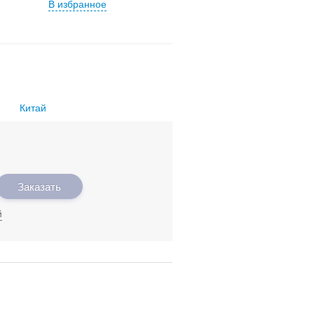
В избранное
Китай
Заказать
й