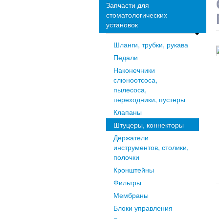
Запчасти для
стоматологических
установок
Шланги, трубки, рукава
Педали
Наконечники
слюноотсоса,
пылесоса,
переходники, пустеры
Клапаны
Штуцеры, коннекторы
Держатели
инструментов, столики,
полочки
Кронштейны
Фильтры
Мембраны
Блоки управления