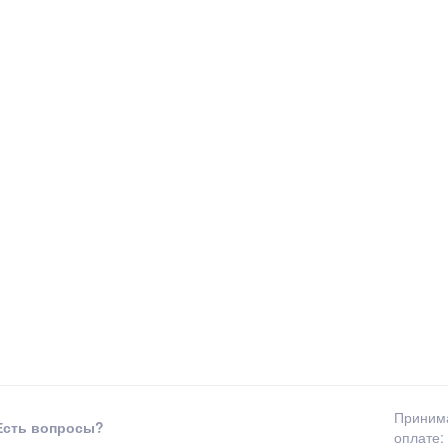
Приним
Есть вопросы?
оплате: