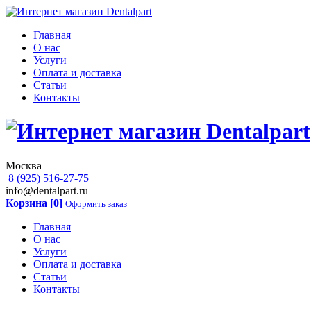
Главная
О нас
Услуги
Оплата и доставка
Статьи
Контакты
Москва
8 (925) 516-27-75
info@dentalpart.ru
Корзина [0]
Оформить заказ
Главная
О нас
Услуги
Оплата и доставка
Статьи
Контакты