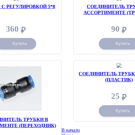
 С РЕГУЛИРОВКОЙ 5*8
СОЕДИНИТЕЛЬ ТР
АССОРТИМЕНТЕ (Т
360
90
₽
₽
Купить
Купить
СОЕДИНИТЕЛЬ ТРУБКИ
(ПЛАСТИК)
25
₽
Купить
НИТЕЛЬ ТРУБКИ В
МЕНТЕ (ПЕРЕХОДНИК)
В начало