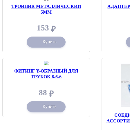
ТРОЙНИК МЕТАЛЛИЧЕСКИЙ
АДАПТЕР
5ММ
153
₽
Купить
ФИТИНГ Y-ОБРАЗНЫЙ ДЛЯ
ТРУБОК 6-6-6
88
₽
Купить
СОЕДИ
АССОРТИ