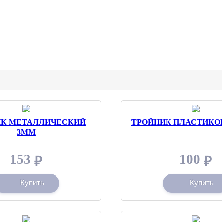
ИК МЕТАЛЛИЧЕСКИЙ
ТРОЙНИК ПЛАСТИКО
3ММ
153
100
₽
₽
Купить
Купить