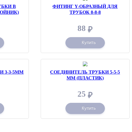
УБКИ В
ФИТИНГ Y-ОБРАЗНЫЙ ДЛЯ
РОЙНИК)
ТРУБОК 8-8-8
88
₽
Купить
 3-3-5ММ
СОЕДИНИТЕЛЬ ТРУБКИ 5-5-5
ММ (ПЛАСТИК)
25
₽
Купить