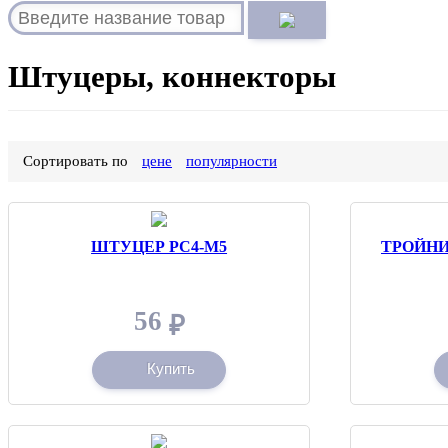
Штуцеры, коннекторы
Сортировать по
цене
популярности
ШТУЦЕР PC4-М5
ТРОЙН
56
₽
Купить