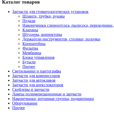
Каталог товаров
Запчасти для стоматологических установок
Шланги, трубки, рукава
Педали
Наконечники слюноотсоса, пылесоса, переходники,
Клапаны
Штуцеры, коннекторы
Держатели инструментов, столики, полочки
Кронштейны
Фильтры
Мембраны
Блоки управления
Бутыли
Прочее
Светильники и пантографы
Запчасти для компрессоров
Запчасти для автоклавов
Запчасти для апекслокаторов
Скейлеры и запчасти
Лампы полимеризационные и запчасти
Наконечники, роторные группы, подшипники
Оборудование
Прочее